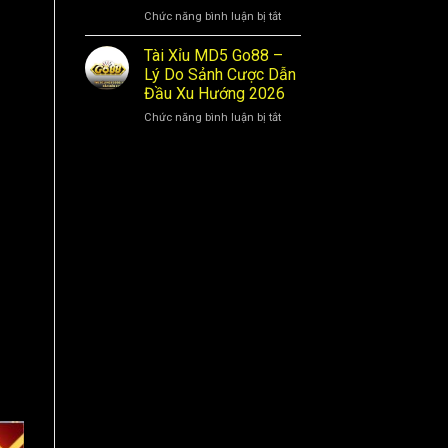
Trường
ở
Chức năng bình luận bị tắt
Trải
Đông
Tài
Nghiệm
Nam
Xỉu
Sảnh
Á
Tài Xỉu MD5 Go88 –
MD5
Cược
Lý Do Sảnh Cược Dẫn
789CLUB
Uy
Đầu Xu Hướng 2026
–
Tín
ở
Chức năng bình luận bị tắt
Game
2026
Tài
Đổi
Xỉu
Thưởng
MD5
Số
Go88
1
–
Châu
Lý
Á
Do
Sảnh
Cược
Dẫn
Đầu
Xu
Hướng
2026