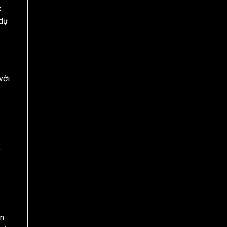
.
 dự
với
.
an