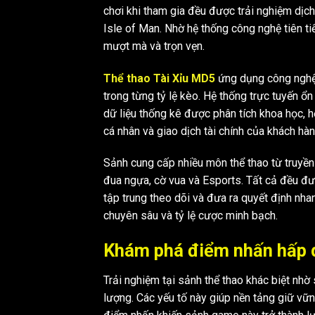
chơi khi tham gia đều được trải nghiệm dịc
Isle of Man. Nhờ hệ thống công nghệ tiên t
mượt mà và trọn vẹn.
Thể thao Tài Xỉu MD5
ứng dụng công nghệ 
trong từng tỷ lệ kèo. Hệ thống trực tuyến ổn
dữ liệu thống kê được phân tích khoa học, 
cá nhân và giao dịch tài chính của khách hà
Sảnh cung cấp nhiều môn thể thao từ truyền
đua ngựa, cờ vua và Esports. Tất cả đều được
tập trung theo dõi và đưa ra quyết định nha
chuyên sâu và tỷ lệ cược minh bạch.
Khám phá điểm nhấn hấp d
Trải nghiệm tại sảnh thể thao khác biệt nhờ
lượng. Các yếu tố này giúp nền tảng giữ vữn