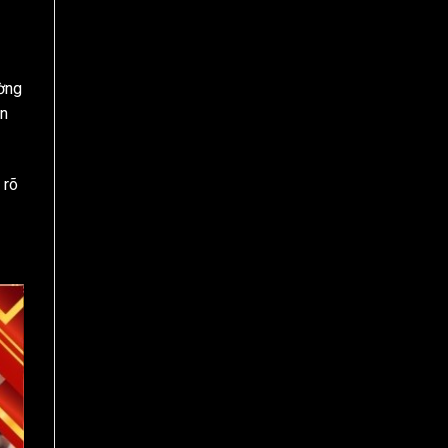
ường
ân
 rõ