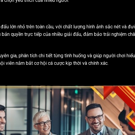
a chọn yêu thích của nhiều người:
 đấu lớn nhỏ trên toàn cầu, với chất lượng hình ảnh sắc nét và đ
u bản quyền trực tiếp của nhiều giải đấu, đảm bảo trải nghiệm ch
ên gia, phân tích chi tiết từng tình huống và giúp người chơi hiểu
hội viên nắm bắt cơ hội cá cược kịp thời và chính xác.