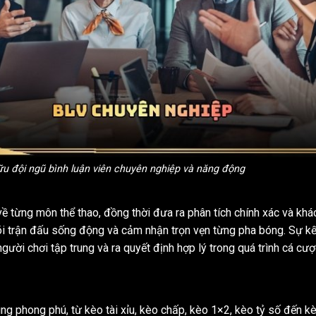
ữu đội ngũ bình luận viên chuyên nghiệp và năng động
ề từng môn thể thao, đồng thời đưa ra phân tích chính xác và khá
dõi trận đấu sống động và cảm nhận trọn vẹn từng pha bóng. Sự kế
 người chơi tập trung và ra quyết định hợp lý trong quá trình cá cượ
ng phong phú, từ kèo tài xỉu, kèo chấp, kèo 1×2, kèo tỷ số đến k