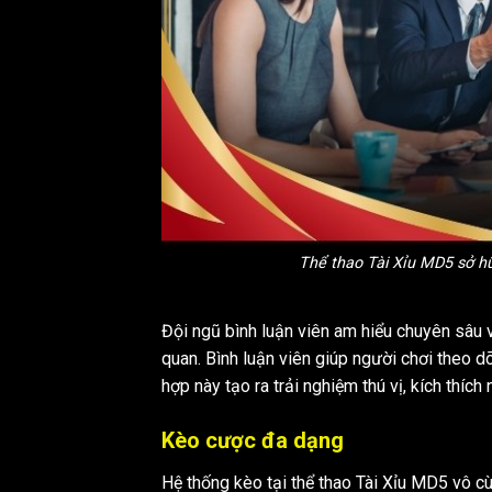
Thể thao Tài Xỉu MD5 sở h
Đội ngũ bình luận viên am hiểu chuyên sâu v
quan. Bình luận viên giúp người chơi theo 
hợp này tạo ra trải nghiệm thú vị, kích thích
Kèo cược đa dạng
Hệ thống kèo tại thể thao Tài Xỉu MD5 vô cù