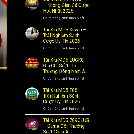
Tài
Săn
– Không Gian Cá Cược
Xỉu
Hũ
Hot Nhất 2026
MD5
Cực
ở
Chức năng bình luận bị tắt
–
Đỉnh
Tài
Chiến
Năm
Xỉu
Thuật
2026
Tài Xỉu MD5 Kuwin –
MD5
Săn
Trải Nghiệm Sảnh
HITCLUB
Boss
Cược Uy Tín 2026
–
Đại
ở
Chức năng bình luận bị tắt
Không
Dương
Tài
Gian
2026
Xỉu
Cá
Tài Xỉu MD5 LUCK8 –
MD5
Cược
Địa Chỉ Số 1 Thị
Kuwin
Hot
Trường Đông Nam Á
–
Nhất
ở
Chức năng bình luận bị tắt
Trải
2026
Tài
Nghiệm
Xỉu
Sảnh
Tài Xỉu MD5 F88 –
MD5
Cược
Trải Nghiệm Sảnh
LUCK8
Uy
Cược Uy Tín 2026
–
Tín
ở
Chức năng bình luận bị tắt
Địa
2026
Tài
Chỉ
Xỉu
Số
Tài Xỉu MD5 789CLUB
MD5
1
– Game Đổi Thưởng
F88
Thị
Số 1 Châu Á
–