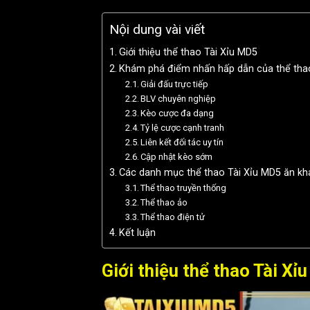
Nội dung vài viết
Giới thiệu thể thao Tài Xỉu MD5
Khám phá điểm nhấn hấp dẫn của thể tha
Giải đấu trực tiếp
BLV chuyên nghiệp
Kèo cược đa dạng
Tỷ lệ cược cạnh tranh
Liên kết đối tác uy tín
Cập nhật kèo sớm
Các danh mục thể thao Tài Xỉu MD5 ăn k
Thể thao truyền thống
Thể thao ảo
Thể thao điện tử
Kết luận
Giới thiệu thể thao Tài Xỉ