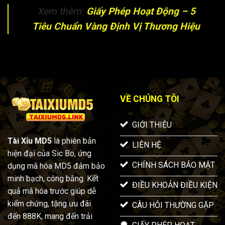
Xem thêm:
Giấy Phép Hoạt Động – 5
Tiêu Chuẩn Vàng Định Vị Thương Hiệu
VỀ CHÚNG TÔI
GIỚI THIỆU
Tài Xỉu MD5
là phiên bản
LIÊN HỆ
hiện đại của Sic Bo, ứng
CHÍNH SÁCH BẢO MẬT
dụng mã hóa MD5 đảm bảo
minh bạch, công bằng. Kết
ĐIỀU KHOẢN ĐIỀU KIỆN
quả mã hóa trước giúp dễ
kiểm chứng, tặng ưu đãi
CÂU HỎI THƯỜNG GẶP
đến 888K, mang đến trải