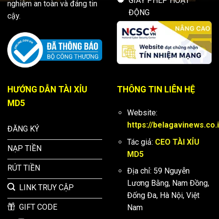
GIẤY PHÉP HOẠT
nghiệm an toàn và đáng tin
ĐỘNG
cậy.
HƯỚNG DẪN TÀI XỈU
THÔNG TIN LIÊN HỆ
MD5
Website:
https://belagavinews.co.i
ĐĂNG KÝ
Tác giả:
CEO TÀI XỈU
NẠP TIỀN
MD5
RÚT TIỀN
Địa chỉ:
59 Nguyễn
Lương Bằng, Nam Đồng,
LINK TRUY CẬP
Đống Đa, Hà Nội, Việt
GIFT CODE
Nam