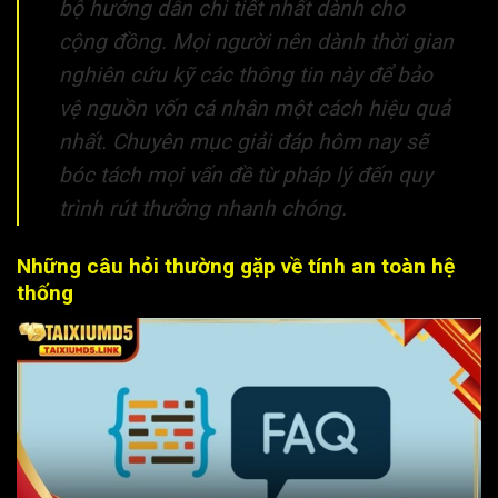
bộ hướng dẫn chi tiết nhất dành cho
cộng đồng. Mọi người nên dành thời gian
nghiên cứu kỹ các thông tin này để bảo
vệ nguồn vốn cá nhân một cách hiệu quả
nhất. Chuyên mục giải đáp hôm nay sẽ
bóc tách mọi vấn đề từ pháp lý đến quy
trình rút thưởng nhanh chóng.
Những câu hỏi thường gặp về tính an toàn hệ
thống