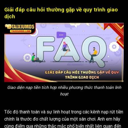
Giải đáp câu hỏi thường gặp về quy trình giao
dịch
Giao diện nạp tiền tích hợp nhiều phương thức thanh toán linh
hoạt
Tốc độ thanh toán và sự linh hoạt trong các kênh nạp rút tiền
chính là thước đo chất lượng của một sân chơi. Anh em hãy
cùng điểm qua những thắc mắc phổ biến nhất liên quan đến