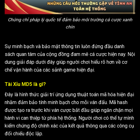
Chứng chỉ pháp lý quốc tế đảm bảo môi trường cá cược xanh
chín
Sự minh bạch và bảo mật thông tin luôn đứng đầu danh
sách quan tâm của cộng đồng đam mê cá cược hiện nay. Nội
dung giải đáp dưới đây giúp người chơi hiểu rõ hơn về cơ
chế vận hành của các sảnh game hiện đại.
Tài Xỉu MD5 là gì?
Đây là hình thức giải trí ứng dụng thuật toán mã hóa hiện đại
nhằm đảm bảo tính minh bạch cho mỗi ván đấu. Mã hash
được tạo ra trước khi ván cược bắt đầu giúp ngăn chặn mọi
hành vi can thiệp từ phía hệ thống. Người chơi có thể tự mình
kiểm chứng độ chính xác của kết quả thông qua các công cụ
đối chiếu độc lập.