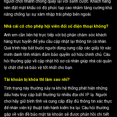
người chơi nhanh chóng quay lại với sảnh cược. Khách hàng
nên đặt mật khẩu có độ phức tạp cao nhằm tăng cường khả
năng chống lại sự xâm nhập trái phép bên ngoài.
Nhà cái có cho phép hội viên đổi số điện thoại không?
Anh em cần liên hệ trực tiếp với bộ phận chăm sóc khách
hàng trực tuyến để yêu cầu cập nhật lại thông tin cá nhân.
Quá trình này bắt buộc người dùng cung cấp các giấy tờ xác
minh danh tính nhằm đảm bảo quyền sở hữu chính chủ. Câu
hỏi thường gặp về cập nhật hồ sơ cá nhân giúp nhà cái quản
lý chặt chẽ và bảo vệ tốt nhất cho bạn.
Tài khoản bị khóa thì làm sao nhỉ?
Tình trạng này thường xảy ra khi hệ thống phát hiện những
dấu hiệu truy cập bất thường từ nhiều địa chỉ IP lạ. Người
chơi hãy giữ bình tĩnh và cung cấp đầy đủ thông tin xác thực
để nhân viên kỹ thuật tiến hành kiểm tra lại. Câu hỏi thường
gặp về vấn đề bảo mật tài khoản sẽ được phản hồi chi tiết