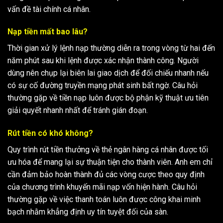
vấn đề tài chính cá nhân.
Nạp tiền mất bao lâu?
Thời gian xử lý lệnh nạp thường diễn ra trong vòng từ hai đến
năm phút sau khi lệnh được xác nhận thành công. Người
dùng nên chụp lại biên lai giao dịch để đối chiếu nhanh nếu
có sự cố đường truyền mạng phát sinh bất ngờ. Câu hỏi
thường gặp về tiền nạp luôn được bộ phận kỹ thuật ưu tiên
giải quyết nhanh nhất để tránh gián đoạn.
Rút tiền có khó không?
Quy trình rút tiền thưởng về thẻ ngân hàng cá nhân được tối
ưu hóa để mang lại sự thuận tiện cho thành viên. Anh em chỉ
cần đảm bảo hoàn thành đủ các vòng cược theo quy định
của chương trình khuyến mãi nạp vốn hiện hành. Câu hỏi
thường gặp về việc thanh toán luôn được công khai minh
bạch nhằm khẳng định uy tín tuyệt đối của sàn.