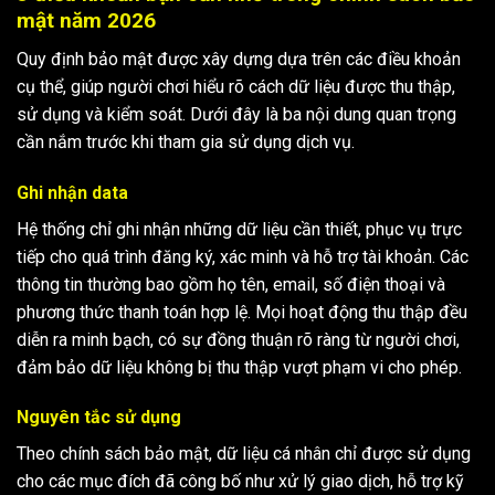
mật năm 2026
Quy định bảo mật được xây dựng dựa trên các điều khoản
cụ thể, giúp người chơi hiểu rõ cách dữ liệu được thu thập,
sử dụng và kiểm soát. Dưới đây là ba nội dung quan trọng
cần nắm trước khi tham gia sử dụng dịch vụ.
Ghi nhận data
Hệ thống chỉ ghi nhận những dữ liệu cần thiết, phục vụ trực
tiếp cho quá trình đăng ký, xác minh và hỗ trợ tài khoản. Các
thông tin thường bao gồm họ tên, email, số điện thoại và
phương thức thanh toán hợp lệ. Mọi hoạt động thu thập đều
diễn ra minh bạch, có sự đồng thuận rõ ràng từ người chơi,
đảm bảo dữ liệu không bị thu thập vượt phạm vi cho phép.
Nguyên tắc sử dụng
Theo chính sách bảo mật, dữ liệu cá nhân chỉ được sử dụng
cho các mục đích đã công bố như xử lý giao dịch, hỗ trợ kỹ