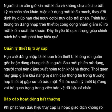
Người chơi cần giữ kín mật khẩu và không chia sẻ cho bất
kỳ cá nhân nào khác. Việc sử dụng mật khẩu mạnh, thay đổi
định kỳ giúp hạn chế nguy cơ bị truy cập trái phép. Tránh lưu
thông tin đăng nhập trên thiết bị công cộng nhằm giảm rủi ro
mất kiểm soát tài khoản. Đây là yếu tố quan trọng giúp chính
sách bảo mật phát huy hiệu quả.
Quản lý thiết bị truy cập
Hạn chế đăng nhập tài khoản trên thiết bị không rõ nguồn
gốc hoặc dùng chung nhiều người. Sau mỗi phiên sử dụng,
người chơi nên đăng xuất hoàn toàn khỏi hệ thống. Thói quen
này giúp giảm khả năng bị đánh cắp thông tin trong trường
hợp thiết bị gặp sự cố bảo mật. Ý thức quản lý thiết bị đóng
vai trò quan trọng trong việc bảo vệ dữ liệu cá nhân.
Báo cáo hoạt động bất thường
Khi phát hiện dấu hiệu truy cập lạ hoặc giao dịch không rõ