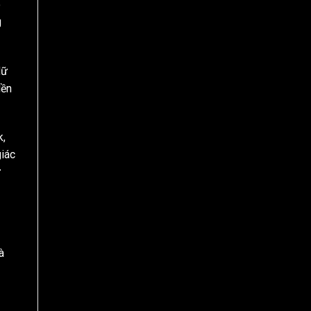
o
g
dữ
Nền
k,
giác
ự
à