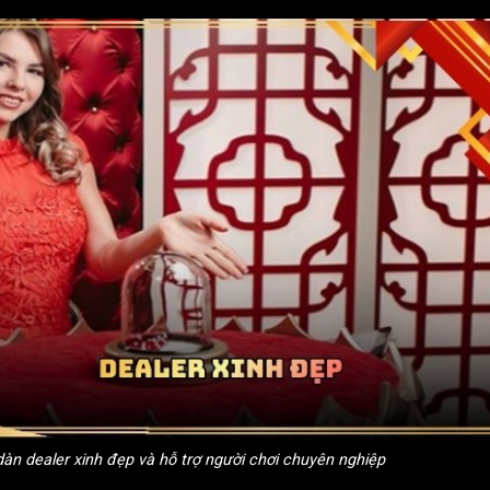
àn dealer xinh đẹp và hỗ trợ người chơi chuyên nghiệp