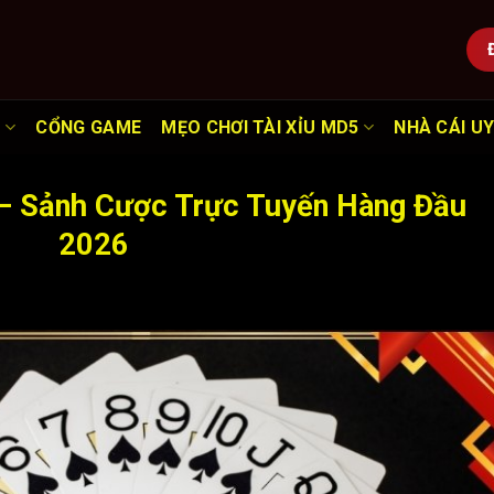
U
CỔNG GAME
MẸO CHƠI TÀI XỈU MD5
NHÀ CÁI UY
 – Sảnh Cược Trực Tuyến Hàng Đầu
2026