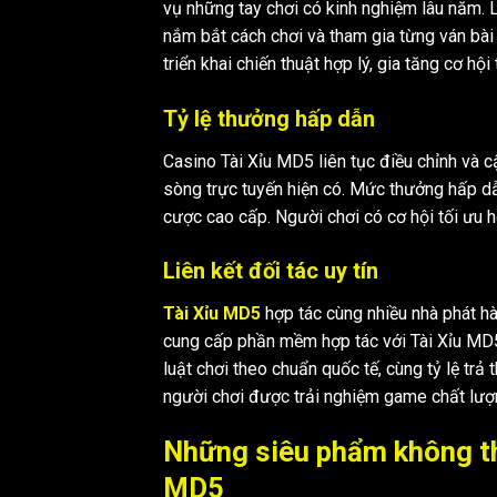
vụ những tay chơi có kinh nghiệm lâu năm. L
nắm bắt cách chơi và tham gia từng ván bài
triển khai chiến thuật hợp lý, gia tăng cơ hộ
Tỷ lệ thưởng hấp dẫn
Casino Tài Xỉu MD5 liên tục điều chỉnh và c
sòng trực tuyến hiện có. Mức thưởng hấp d
cược cao cấp. Người chơi có cơ hội tối ưu hó
Liên kết đối tác uy tín
Tài Xỉu MD5
hợp tác cùng nhiều nhà phát h
cung cấp phần mềm hợp tác với Tài Xỉu MD5 
luật chơi theo chuẩn quốc tế, cùng tỷ lệ tr
người chơi được trải nghiệm game chất lượn
Những siêu phẩm không thể
MD5