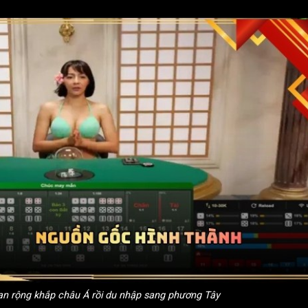
 lan rộng khắp châu Á rồi du nhập sang phương Tây