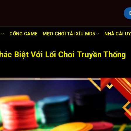
U
CỔNG GAME
MẸO CHƠI TÀI XỈU MD5
NHÀ CÁI UY
Khác Biệt Với Lối Chơi Truyền Thống